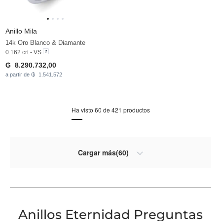
Anillo Mila
14k Oro Blanco & Diamante
0.162 crt - VS
₲ 8.290.732,00
a partir de ₲ 1.541.572
Ha visto 60 de 421 productos
Cargar más(60)
Anillos Eternidad Preguntas