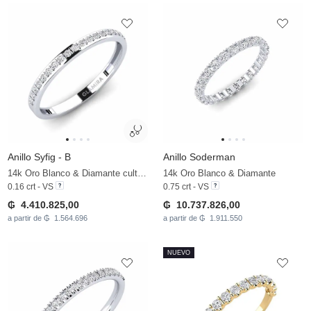
Anillo Syfig - B
Anillo Soderman
14k Oro Blanco & Diamante cultivado en laboratorio
14k Oro Blanco & Diamante
0.16 crt - VS
0.75 crt - VS
₲ 4.410.825,00
₲ 10.737.826,00
a partir de ₲ 1.564.696
a partir de ₲ 1.911.550
NUEVO