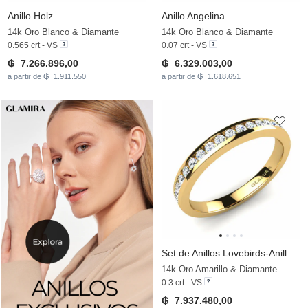
Anillo Holz
Anillo Angelina
14k Oro Blanco & Diamante
14k Oro Blanco & Diamante
0.565 crt - VS
0.07 crt - VS
₲ 7.266.896,00
₲ 6.329.003,00
a partir de ₲ 1.911.550
a partir de ₲ 1.618.651
Set de Anillos Lovebirds-Anillo B
14k Oro Amarillo & Diamante
0.3 crt - VS
₲ 7.937.480,00