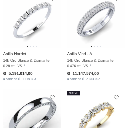
Anillo Harriet
Anillo Vind - A
14k Oro Blanco & Diamante
14k Oro Blanco & Diamante
0.28 crt - VS
0.476 crt - VS
₲ 5.191.014,00
₲ 11.147.574,00
a partir de ₲ 1.179.303
a partir de ₲ 2.374.022
NUEVO