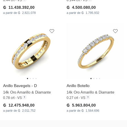
₲ 11.438.392,00
₲ 4.500.080,00
a partir de ₲ 2.821.078
a partir de ₲ 1.795.932
Anillo Bavegels - D
Anillo Botello
14k Oro Amarillo & Diamante
14k Oro Amarillo & Diamante
0.78 crt - VS
0.27 crt - VS
₲ 12.475.948,00
₲ 5.963.804,00
a partir de ₲ 2.011.752
a partir de ₲ 1.564.696