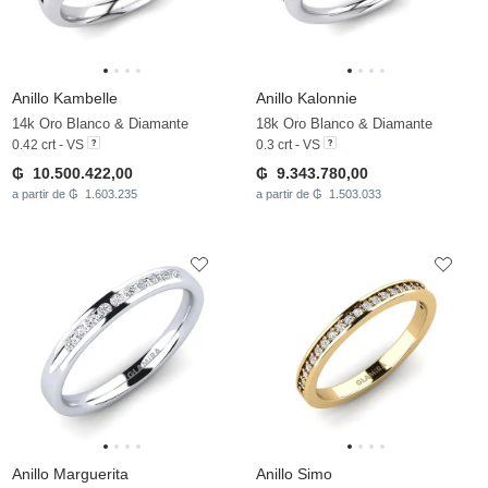
Anillo Kambelle
Anillo Kalonnie
14k Oro Blanco & Diamante
18k Oro Blanco & Diamante
0.42 crt - VS
0.3 crt - VS
₲ 10.500.422,00
₲ 9.343.780,00
a partir de ₲ 1.603.235
a partir de ₲ 1.503.033
Anillo Marguerita
Anillo Simo