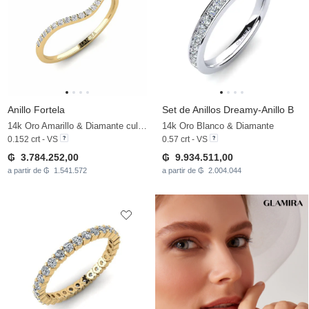
Anillo Fortela
Set de Anillos Dreamy-Anillo B
14k Oro Amarillo & Diamante cultivado en laboratorio
14k Oro Blanco & Diamante
0.152 crt - VS
0.57 crt - VS
₲ 3.784.252,00
₲ 9.934.511,00
a partir de ₲ 1.541.572
a partir de ₲ 2.004.044