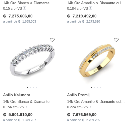
14k Oro Blanco & Diamante
14k Oro Amarillo & Diamante cultivado en laboratorio
0.15 crt - VS
0.184 crt - VS
₲ 7.275.606,00
₲ 7.219.492,00
a partir de ₲ 1.865.303
a partir de ₲ 2.273.820
Anillo Kalundra
Anillo Promij
14k Oro Blanco & Diamante
14k Oro Amarillo & Diamante cultivado en laboratorio
0.156 crt - VS
0.224 crt - VS
₲ 5.901.910,00
₲ 7.676.569,00
a partir de ₲ 1.379.707
a partir de ₲ 2.289.235