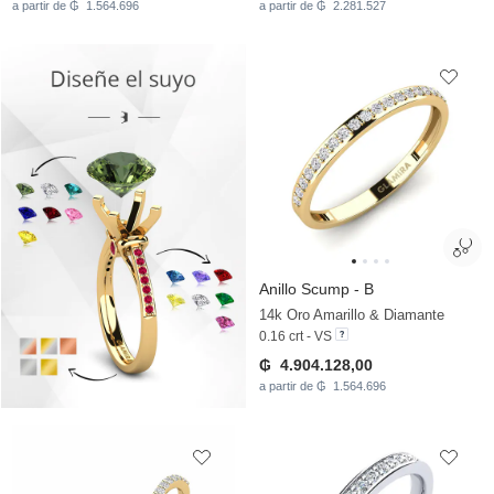
a partir de ₲ 1.564.696
a partir de ₲ 2.281.527
Anillo Scump - B
14k Oro Amarillo & Diamante
0.16 crt - VS
₲ 4.904.128,00
a partir de ₲ 1.564.696