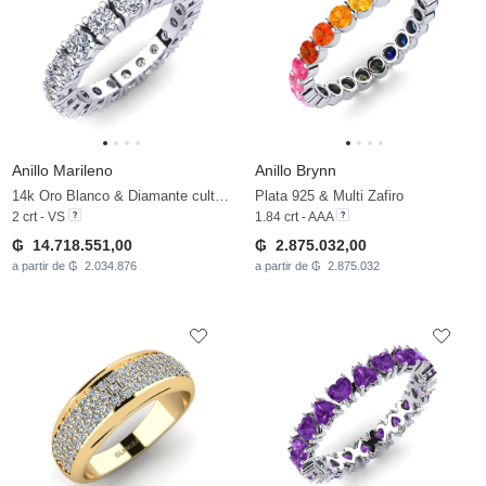
Anillo Marileno
Anillo Brynn
14k Oro Blanco & Diamante cultivado en laboratorio
Plata 925 & Multi Zafiro
2 crt - VS
1.84 crt - AAA
₲ 14.718.551,00
₲ 2.875.032,00
a partir de ₲ 2.034.876
a partir de ₲ 2.875.032