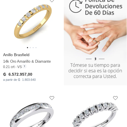
Anillo Brasfield
14k Oro Amarillo & Diamante
0.21 crt - VS
₲ 6.572.957,00
a partir de ₲ 1.803.640