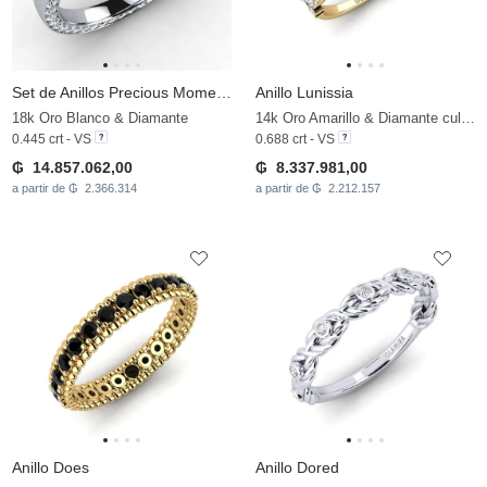
Set de Anillos Precious Moments Anillo B
Anillo Lunissia
18k Oro Blanco & Diamante
14k Oro Amarillo & Diamante cultivado en laboratorio
0.445 crt - VS
0.688 crt - VS
₲ 14.857.062,00
₲ 8.337.981,00
a partir de ₲ 2.366.314
a partir de ₲ 2.212.157
Anillo Does
Anillo Dored