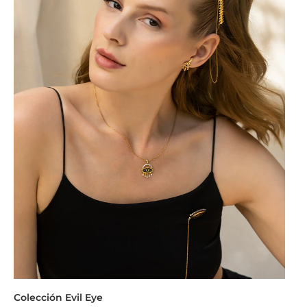
Colección Evil Eye
Co