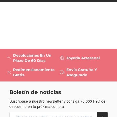
Devoluciones En Un
Joyería Artesanal
Plazo De 60 Días
Redimensionamiento
Envío Gratuito Y
Gratis.
Asegurado
Boletín de noticias
Suscríbase a nuestro newsletter y consiga
70.000 PYG
de
descuento en tu próxima compra