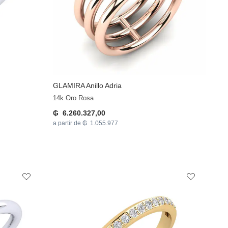
GLAMIRA
Anillo Adria
14k Oro Rosa
₲ 6.260.327,00
a partir de ₲ 1.055.977