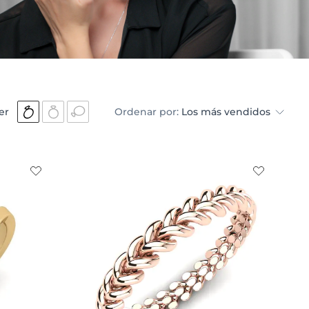
er
Ordenar por:
Los más vendidos