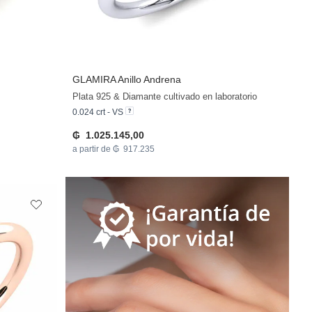
GLAMIRA
Anillo Andrena
Plata 925 & Diamante cultivado en laboratorio
0.024 crt - VS
₲ 1.025.145,00
a partir de ₲ 917.235