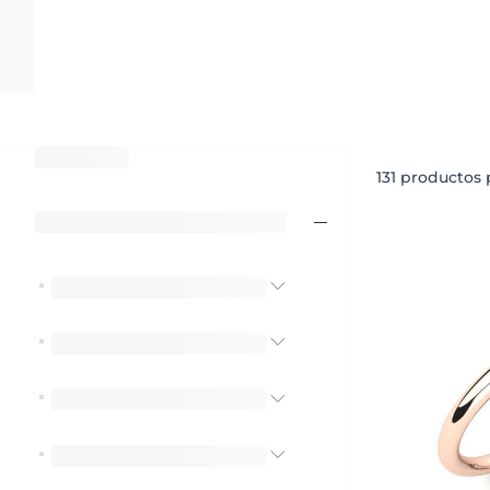
131
productos p