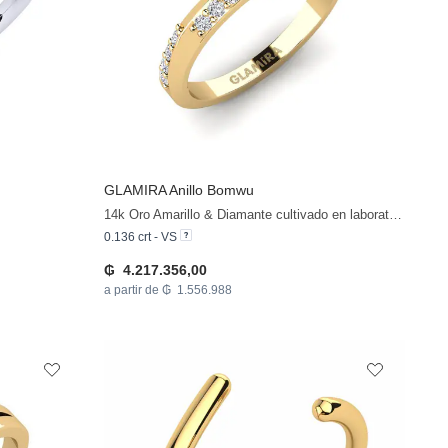
GLAMIRA
Anillo Bomwu
14k Oro Amarillo & Diamante cultivado en laboratorio
0.136 crt - VS
₲ 4.217.356,00
a partir de ₲ 1.556.988