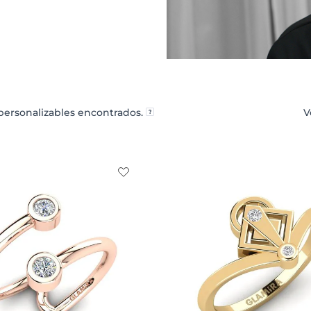
ersonalizables encontrados.
V