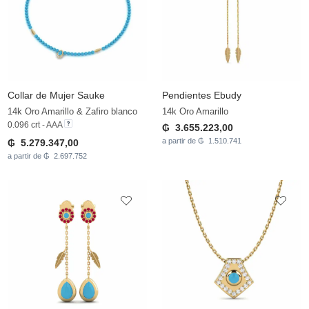
Collar de Mujer Sauke
Pendientes Ebudy
14k Oro Amarillo & Zafiro blanco
14k Oro Amarillo
0.096 crt - AAA
₲ 3.655.223,00
a partir de ₲ 1.510.741
₲ 5.279.347,00
a partir de ₲ 2.697.752