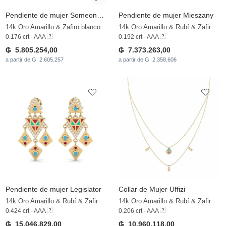
Pendiente de mujer Someone - A
Pendiente de mujer Mieszany
14k Oro Amarillo & Zafiro blanco
14k Oro Amarillo & Rubí & Zafiro blanco
0.176 crt - AAA
0.192 crt - AAA
₲ 5.805.254,00
₲ 7.373.263,00
a partir de ₲ 2.605.257
a partir de ₲ 2.358.606
Pendiente de mujer Legislator
Collar de Mujer Uffizi
14k Oro Amarillo & Rubí & Zafiro blanco
14k Oro Amarillo & Rubí & Zafiro blanco
0.424 crt - AAA
0.206 crt - AAA
₲ 15.046.829,00
₲ 10.960.118,00