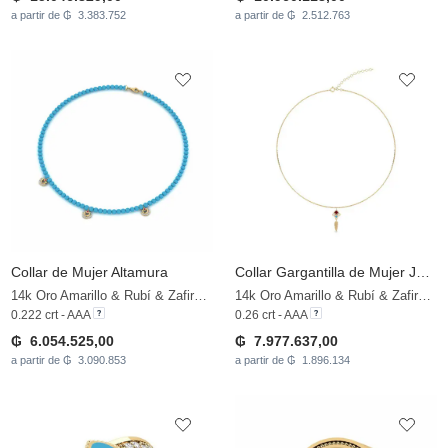
a partir de ₲ 3.383.752
a partir de ₲ 2.512.763
Collar de Mujer Altamura
Collar Gargantilla de Mujer Jatuhkan
14k Oro Amarillo & Rubí & Zafiro blanco
14k Oro Amarillo & Rubí & Zafiro blanco
0.222 crt - AAA
0.26 crt - AAA
₲ 6.054.525,00
₲ 7.977.637,00
a partir de ₲ 3.090.853
a partir de ₲ 1.896.134