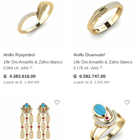
Anillo Rysymbol
Anillo Duamutef
14k Oro Amarillo & Zafiro blanco
14k Oro Amarillo & Zafiro blanco
0.064 crt - AAA
0.176 crt - AAA
₲ 4.383.616,00
₲ 6.582.747,00
a partir de ₲ 1.464.494
a partir de ₲ 2.258.404