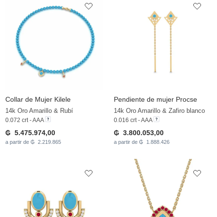
Collar de Mujer Kilele
Pendiente de mujer Procse
14k Oro Amarillo & Rubí
14k Oro Amarillo & Zafiro blanco
0.072 crt - AAA
0.016 crt - AAA
₲ 5.475.974,00
₲ 3.800.053,00
a partir de ₲ 2.219.865
a partir de ₲ 1.888.426