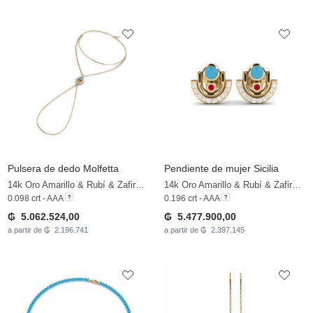
Pulsera de dedo Molfetta
Pendiente de mujer Sicilia
14k Oro Amarillo & Rubí & Zafiro blanco
14k Oro Amarillo & Rubí & Zafiro blanco
0.098 crt - AAA
0.196 crt - AAA
₲ 5.062.524,00
₲ 5.477.900,00
a partir de ₲ 2.196.741
a partir de ₲ 2.397.145