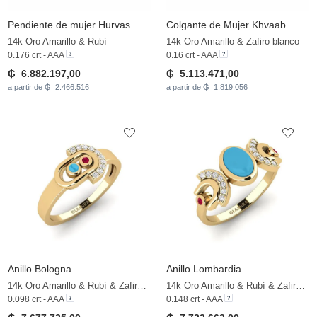
Pendiente de mujer Hurvas
Colgante de Mujer Khvaab
14k Oro Amarillo & Rubí
14k Oro Amarillo & Zafiro blanco
0.176 crt - AAA
0.16 crt - AAA
₲ 6.882.197,00
₲ 5.113.471,00
a partir de ₲ 2.466.516
a partir de ₲ 1.819.056
Anillo Bologna
Anillo Lombardia
14k Oro Amarillo & Rubí & Zafiro blanco
14k Oro Amarillo & Rubí & Zafiro blanco
0.098 crt - AAA
0.148 crt - AAA