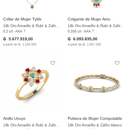
Collar de Mujer Tytils
Colgante de Mujer Aino
14k Oro Amarillo & Rubí & Zafiro blanco
14k Oro Amarillo & Rubí & Zafiro blanco
0.2 crt - AAA
0.356 crt - AAA
₲ 5.677.919,00
₲ 6.093.835,00
a partir de ₲ 2.150.493
a partir de ₲ 1.657.190
Anillo Uvuyo
Pulsera de Mujer Computable
14k Oro Amarillo & Rubí & Zafiro blanco
14k Oro Amarillo & Zafiro blanco