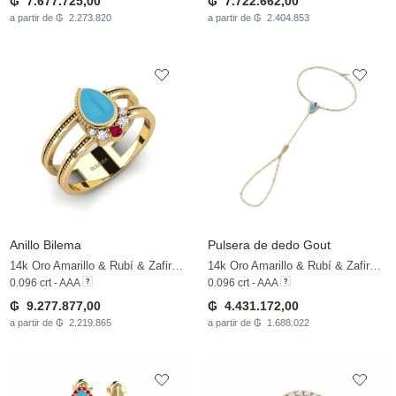
₲ 7.677.725,00
₲ 7.722.662,00
a partir de ₲ 2.273.820
a partir de ₲ 2.404.853
Anillo Bilema
Pulsera de dedo Gout
14k Oro Amarillo & Rubí & Zafiro blanco
14k Oro Amarillo & Rubí & Zafiro blanco
0.096 crt - AAA
0.096 crt - AAA
₲ 9.277.877,00
₲ 4.431.172,00
a partir de ₲ 2.219.865
a partir de ₲ 1.688.022