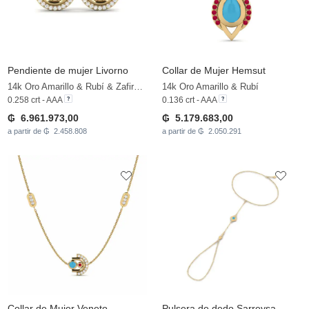
Pendiente de mujer Livorno
Collar de Mujer Hemsut
14k Oro Amarillo & Rubí & Zafiro blanco
14k Oro Amarillo & Rubí
0.258 crt - AAA
0.136 crt - AAA
₲ 6.961.973,00
₲ 5.179.683,00
a partir de ₲ 2.458.808
a partir de ₲ 2.050.291
Collar de Mujer Veneto
Pulsera de dedo Sarreysa