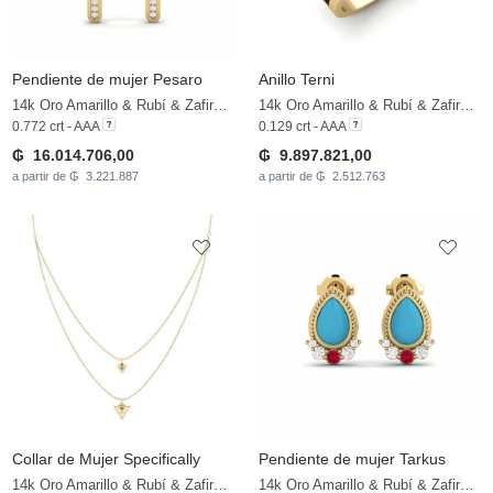
Pendiente de mujer Pesaro
Anillo Terni
14k Oro Amarillo & Rubí & Zafiro blanco
14k Oro Amarillo & Rubí & Zafiro blanco
0.772 crt - AAA
0.129 crt - AAA
₲ 16.014.706,00
₲ 9.897.821,00
a partir de ₲ 3.221.887
a partir de ₲ 2.512.763
Collar de Mujer Specifically
Pendiente de mujer Tarkus
14k Oro Amarillo & Rubí & Zafiro blanco
14k Oro Amarillo & Rubí & Zafiro blanco