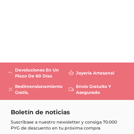
Devoluciones En Un
Joyería Artesanal
Plazo De 60 Días
Redimensionamiento
Envío Gratuito Y
Gratis.
Asegurado
Boletín de noticias
Suscríbase a nuestro newsletter y consiga
70.000
PYG
de descuento en tu próxima compra