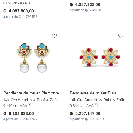
0.096 crt - AAA
₲ 6.987.333,00
a partir de ₲ 2.451.101
₲ 4.087.863,00
a partir de ₲ 1.780.516
Pendiente de mujer Piemonte
Pendiente de mujer Bulu
14k Oro Amarillo & Rubí & Zafiro blanco & Perla blanca
14k Oro Amarillo & Rubí & Zafiro blanco
0.196 crt - AAA
0.344 crt - AAA
₲ 6.103.933,00
₲ 5.257.147,00
a partir de ₲ 2.427.977
a partir de ₲ 1.718.853