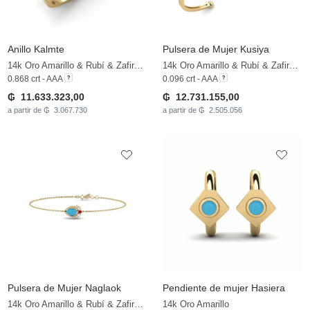
Anillo Kalmte
Pulsera de Mujer Kusiya
14k Oro Amarillo & Rubí & Zafiro blanco
14k Oro Amarillo & Rubí & Zafiro blanco
0.868 crt - AAA
0.096 crt - AAA
₲ 11.633.323,00
₲ 12.731.155,00
a partir de ₲ 3.067.730
a partir de ₲ 2.505.056
Pulsera de Mujer Naglaok
Pendiente de mujer Hasiera
14k Oro Amarillo & Rubí & Zafiro blanco
14k Oro Amarillo