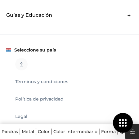
Guías y Educación
Seleccione su país
Términos y condiciones
Política de privacidad
Legal
© GLAMIRA 2008 - 2026
Piedras
Metal
Color
Color Intermediario
Forma
Quilates