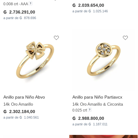
0.008 crt - AAA
₲ 2.039.654,00
a partir de ₲ 1.025.146
₲ 2.736.291,00
a partir de ₲ 878.696
Anillo para Niño Abvo
Anillo para Niño Partiavcx
14k Oro Amarillo
14k Oro Amarillo & Circonita
0.025 crt
₲ 2.302.184,00
a partir de ₲ 1.040.561
₲ 2.988.800,00
a partir de ₲ 1.187.011