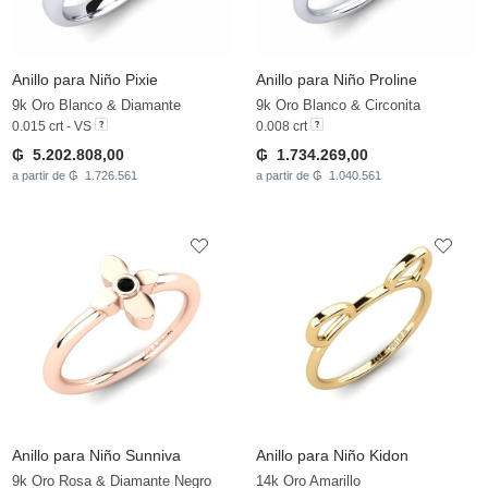
Anillo para Niño Pixie
Anillo para Niño Proline
9k Oro Blanco & Diamante
9k Oro Blanco & Circonita
0.015 crt - VS
0.008 crt
₲ 5.202.808,00
₲ 1.734.269,00
a partir de ₲ 1.726.561
a partir de ₲ 1.040.561
Anillo para Niño Sunniva
Anillo para Niño Kidon
9k Oro Rosa & Diamante Negro
14k Oro Amarillo