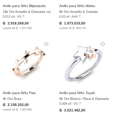
Anillo para Niño Blijestavilo
Anillo para Niño Welss
14k Oro Amarillo & Diamante cultivado en laboratorio
9k Oro Amarillo & Granate
0.012 crt - VS
0.03 crt - AAA
₲ 2.916.269,00
₲ 1.873.010,00
a partir de ₲ 1.071.393
a partir de ₲ 824.741
Anillo para Niño Paix
Anillo para Niño Toyah
9k Oro Rosa
9k Oro Blanco / Rosa & Diamante
0.008 crt - VS
₲ 2.158.202,00
a partir de ₲ 1.063.685
₲ 3.021.482,00