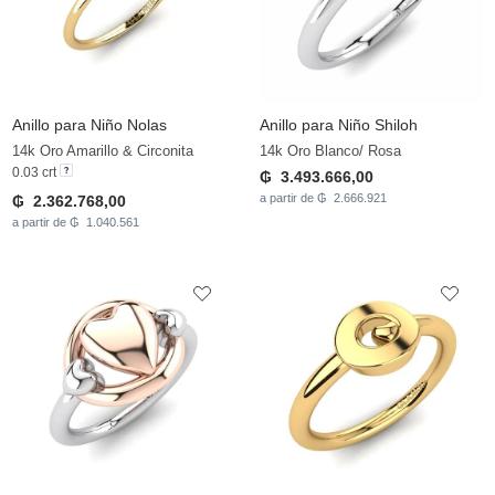
Anillo para Niño Nolas
Anillo para Niño Shiloh
14k Oro Amarillo & Circonita
14k Oro Blanco/ Rosa
0.03 crt
₲ 3.493.666,00
a partir de ₲ 2.666.921
₲ 2.362.768,00
a partir de ₲ 1.040.561