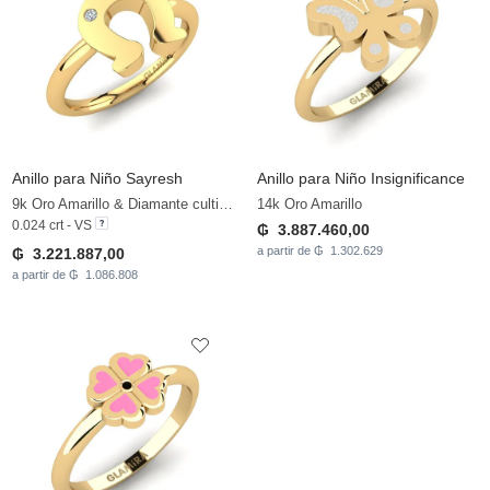
Anillo para Niño Sayresh
Anillo para Niño Insignificance
9k Oro Amarillo & Diamante cultivado en laboratorio
14k Oro Amarillo
0.024 crt - VS
₲ 3.887.460,00
a partir de ₲ 1.302.629
₲ 3.221.887,00
a partir de ₲ 1.086.808