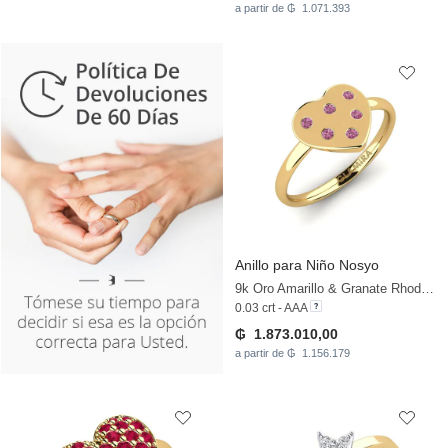
a partir de ₲ 1.071.393
Anillo para Niño Nosyo
9k Oro Amarillo & Granate Rhodolite
0.03 crt - AAA
₲ 1.873.010,00
a partir de ₲ 1.156.179