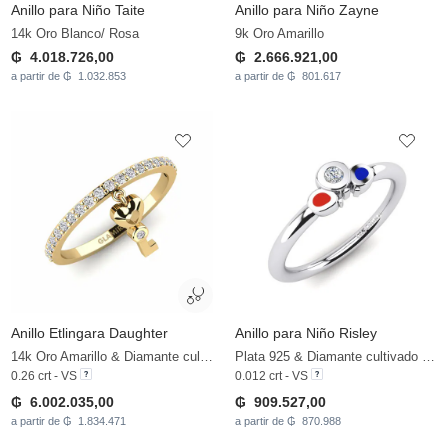
Anillo para Niño Taite
Anillo para Niño Zayne
14k Oro Blanco/ Rosa
9k Oro Amarillo
₲ 4.018.726,00
₲ 2.666.921,00
a partir de ₲ 1.032.853
a partir de ₲ 801.617
Anillo Etlingara Daughter
Anillo para Niño Risley
14k Oro Amarillo & Diamante cultivado en laboratorio
Plata 925 & Diamante cultivado en laboratorio
0.26 crt - VS
0.012 crt - VS
₲ 6.002.035,00
₲ 909.527,00
a partir de ₲ 1.834.471
a partir de ₲ 870.988