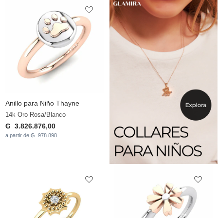
Anillo para Niño Thayne
14k Oro Rosa/Blanco
₲ 3.826.876,00
a partir de ₲ 978.898