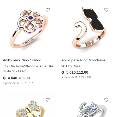
Anillo para Niño Scirloc
Anillo para Niño Mondraka
14k Oro Rosa/Blanco & Amatista
9k Oro Rosa
0.044 crt - AAA
₲ 5.010.112,00
a partir de ₲ 1.271.797
₲ 4.648.765,00
a partir de ₲ 1.379.707