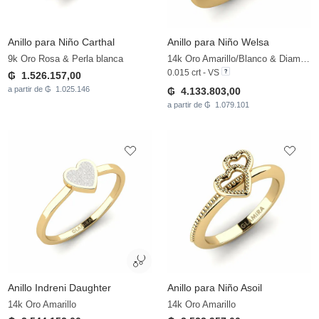
Anillo para Niño Carthal
Anillo para Niño Welsa
9k Oro Rosa & Perla blanca
14k Oro Amarillo/Blanco & Diamante
0.015 crt - VS
₲ 1.526.157,00
a partir de ₲ 1.025.146
₲ 4.133.803,00
a partir de ₲ 1.079.101
Anillo Indreni Daughter
Anillo para Niño Asoil
14k Oro Amarillo
14k Oro Amarillo