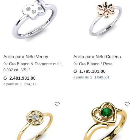
Anillo para Niño Verley
Anillo para Niño Coliena
9k Oro Blanco & Diamante cultivado en laboratorio
9k Oro Blanco / Rosa
0.032 crt - VS
₲ 1.765.101,00
a partir de ₲ 1.040.561
₲ 2.481.931,00
a partir de ₲ 894.112