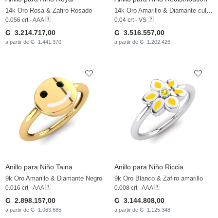
14k Oro Rosa & Zafiro Rosado
14k Oro Amarillo & Diamante cultivado en laboratorio
0.056 crt - AAA
0.04 crt - VS
₲ 3.214.717,00
₲ 3.516.557,00
a partir de ₲ 1.441.370
a partir de ₲ 1.202.426
Anillo para Niño Taina
Anillo para Niño Riccia
9k Oro Amarillo & Diamante Negro
9k Oro Blanco & Zafiro amarillo
0.016 crt - AAA
0.008 crt - AAA
₲ 2.898.157,00
₲ 3.144.808,00
a partir de ₲ 1.063.685
a partir de ₲ 1.125.348