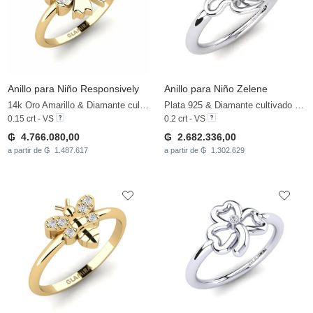
Anillo para Niño Responsively
Anillo para Niño Zelene
14k Oro Amarillo & Diamante cultivado en laboratorio
Plata 925 & Diamante cultivado en laboratorio
0.15 crt - VS
0.2 crt - VS
₲ 4.766.080,00
₲ 2.682.336,00
a partir de ₲ 1.487.617
a partir de ₲ 1.302.629