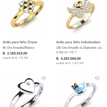
Anillo para Niño Zhane
Anillo para Niño Individualism
9k Oro Amarillo/Blanco
14k Oro Amarillo & Diamante cultivado en laboratorio
0.192 crt - VS
₲ 2.165.910,00
a partir de ₲ 770.786
₲ 4.283.568,00
a partir de ₲ 1.472.202