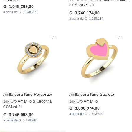
0.075 crt - VS
₲ 1.048.269,00
a partir de ₲ 1.048.269
₲ 3.746.174,00
a partir de ₲ 1.210.134
Anillo para Niño Perporaw
Anillo para Niño Saoloto
14k Oro Amarillo & Circonita
14k Oro Amarillo
0.084 crt
₲ 3.836.974,00
a partir de ₲ 1.302.629
₲ 3.746.098,00
a partir de ₲ 1.479.910