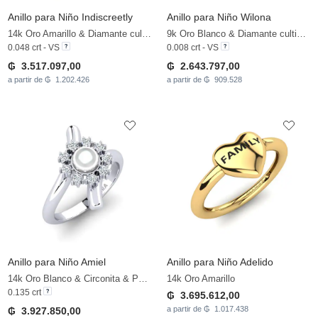
Anillo para Niño Indiscreetly
Anillo para Niño Wilona
14k Oro Amarillo & Diamante cultivado en laboratorio
9k Oro Blanco & Diamante cultivado en laboratorio
0.048 crt - VS
0.008 crt - VS
₲ 3.517.097,00
₲ 2.643.797,00
a partir de ₲ 1.202.426
a partir de ₲ 909.528
Anillo para Niño Amiel
Anillo para Niño Adelido
14k Oro Blanco & Circonita & Perla blanca
14k Oro Amarillo
0.135 crt
₲ 3.695.612,00
a partir de ₲ 1.017.438
₲ 3.927.850,00