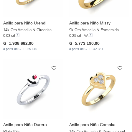
Anillo para Niño Urendi
Anillo para Niño Missy
14k Oro Amarillo & Circonita
9k Oro Amarillo & Esmeralda
0.03 crt
0.25 crt - AA
₲ 1.938.682,00
₲ 5.773.190,00
a partir de ₲ 1.025.146
a partir de ₲ 1.942.381
Anillo para Niño Durero
Anillo para Niño Camaka
Plata 925
14k Oro Amarillo & Diamante cultivado en laboratorio