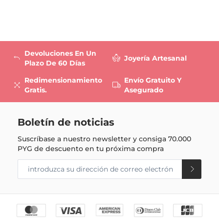
Devoluciones En Un
Joyería Artesanal
Plazo De 60 Días
Redimensionamiento
Envío Gratuito Y
Gratis.
Asegurado
Boletín de noticias
Suscríbase a nuestro newsletter y consiga
70.000
PYG
de descuento en tu próxima compra