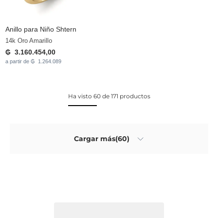
Anillo para Niño Shtern
14k Oro Amarillo
₲ 3.160.454,00
a partir de ₲ 1.264.089
Ha visto 60 de 171 productos
Cargar más(60)