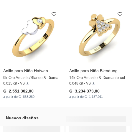
Anillo para Niño Hafwen
Anillo para Niño Blendung
9k Oro Amarillo/Blanco & Diamante
14k Oro Amarillo & Diamante cultivado en laboratorio
0.015 crt - VS
0.048 crt - VS
₲ 2.551.302,00
₲ 3.234.373,00
a partir de ₲ 863.280
a partir de ₲ 1.187.011
Nuevos diseños