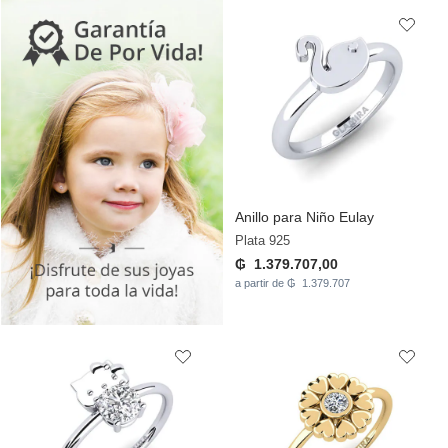
Anillo para Niño Eulay
Plata 925
₲ 1.379.707,00
a partir de ₲ 1.379.707