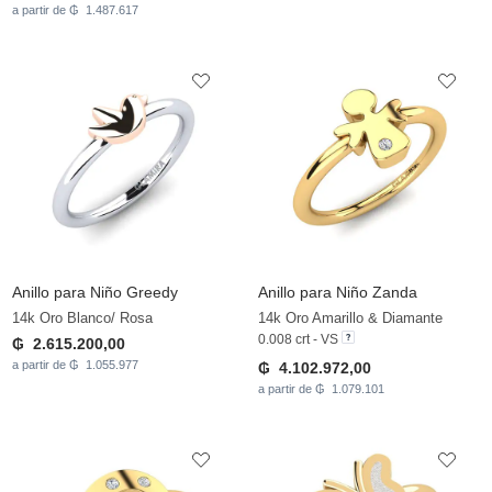
a partir de ₲ 1.487.617
Anillo para Niño Greedy
Anillo para Niño Zanda
14k Oro Blanco/ Rosa
14k Oro Amarillo & Diamante
0.008 crt - VS
₲ 2.615.200,00
a partir de ₲ 1.055.977
₲ 4.102.972,00
a partir de ₲ 1.079.101